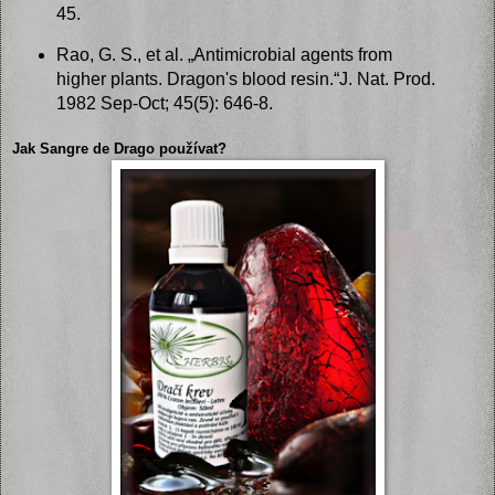
45.
Rao, G. S., et al. „Antimicrobial agents from
higher plants. Dragon's blood resin.“J. Nat. Prod.
1982 Sep-Oct; 45(5): 646-8.
Jak Sangre de Drago používat?