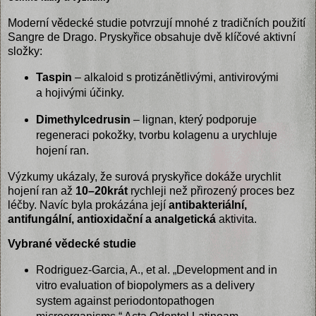
Moderní vědecké studie potvrzují mnohé z tradičních použití
Sangre de Drago. Pryskyřice obsahuje dvě klíčové aktivní
složky:
Taspin
– alkaloid s protizánětlivými, antivirovými
a hojivými účinky.
Dimethylcedrusin
– lignan, který podporuje
regeneraci pokožky, tvorbu kolagenu a urychluje
hojení ran.
Výzkumy ukázaly, že surová pryskyřice dokáže urychlit
hojení ran až
10–20krát
rychleji než přirozený proces bez
léčby. Navíc byla prokázána její
antibakteriální,
antifungální, antioxidační a analgetická
aktivita.
Vybrané vědecké studie
Rodriguez-Garcia, A., et al. „Development and in
vitro evaluation of biopolymers as a delivery
system against periodontopathogen